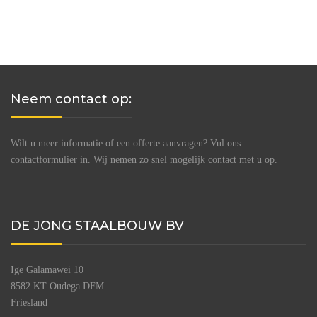
Neem contact op:
Wilt u meer informatie of een offerte aanvragen? Vul ons
contactformulier in. Wij nemen zo snel mogelijk contact met u op.
DE JONG STAALBOUW BV
Ige Galamawei 10
8582 KT Oudega DFM
Friesland