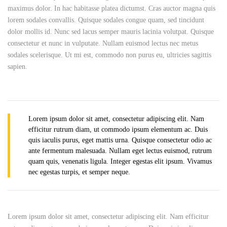
maximus dolor. In hac habitasse platea dictumst. Cras auctor magna quis
lorem sodales convallis. Quisque sodales congue quam, sed tincidunt
dolor mollis id. Nunc sed lacus semper mauris lacinia volutpat. Quisque
consectetur et nunc in vulputate. Nullam euismod lectus nec metus
sodales scelerisque. Ut mi est, commodo non purus eu, ultricies sagittis
sapien.
Lorem ipsum dolor sit amet, consectetur adipiscing elit. Nam
efficitur rutrum diam, ut commodo ipsum elementum ac. Duis
quis iaculis purus, eget mattis urna. Quisque consectetur odio ac
ante fermentum malesuada. Nullam eget lectus euismod, rutrum
quam quis, venenatis ligula. Integer egestas elit ipsum. Vivamus
nec egestas turpis, et semper neque.
Lorem ipsum dolor sit amet, consectetur adipiscing elit. Nam efficitur