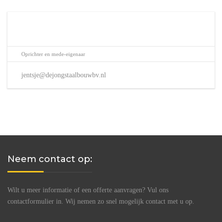
Oprichter en mede-eigenaar
jentsje@dejongstaalbouwbv.nl
Neem contact op:
Wilt u meer informatie of een offerte aanvragen? Vul ons
contactformulier in. Wij nemen zo snel mogelijk contact met u op.