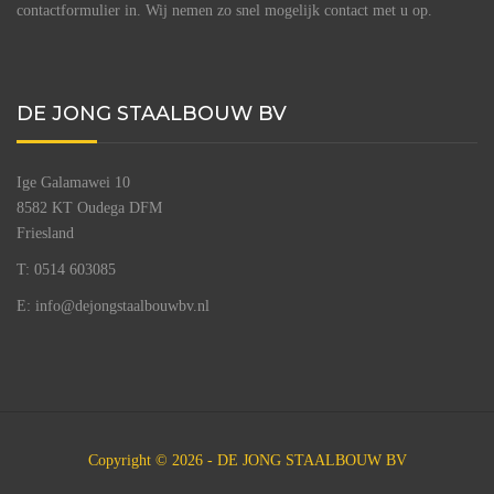
contactformulier in. Wij nemen zo snel mogelijk contact met u op.
DE JONG STAALBOUW BV
Ige Galamawei 10
8582 KT Oudega DFM
Friesland
T: 0514 603085
E: info@dejongstaalbouwbv.nl
Copyright © 2026 - DE JONG STAALBOUW BV